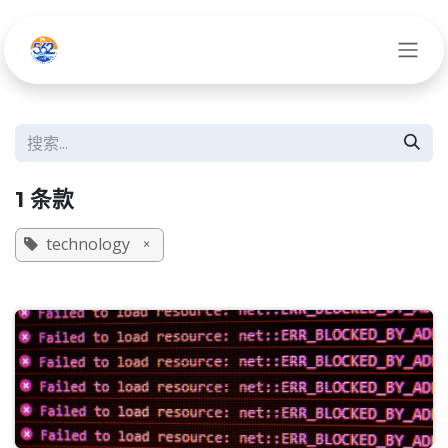
跳至内容
1 条款
technology
×