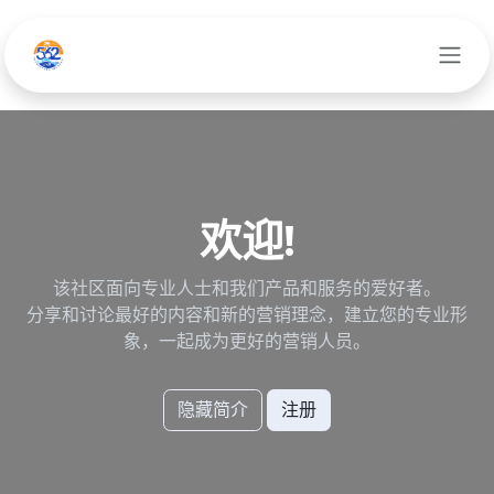
跳至内容
欢迎!
该社区面向专业人士和我们产品和服务的爱好者。
分享和讨论最好的内容和新的营销理念，建立您的专业形
象，一起成为更好的营销人员。
隐藏简介
注册