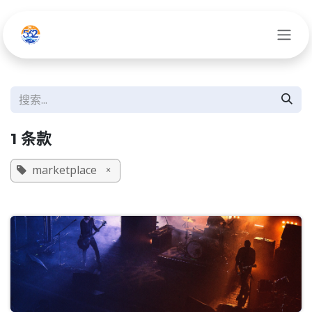
跳至内容
1 条款
marketplace
×