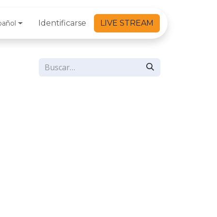
Identificarse
LIVE STREAM
pañol