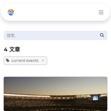
跳至内容
4 文章
current events
×